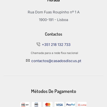
Rua Dom Fuas Roupinho nº 1 A
1900-191 - Lisboa
Contactos
+351 218 132 733
Chamada para a rede fixa nacional
contactos@casadosdiscus.pt
Métodos De Pagamento