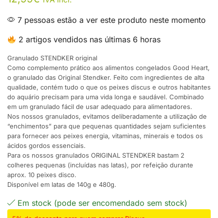
7 pessoas estão a ver este produto neste momento
2 artigos vendidos nas últimas 6 horas
Granulado STENDKER original
Como complemento prático aos alimentos congelados Good Heart,
o granulado das Original Stendker. Feito com ingredientes de alta
qualidade, contém tudo o que os peixes discus e outros habitantes
do aquário precisam para uma vida longa e saudável. Combinado
em um granulado fácil de usar adequado para alimentadores.
Nos nossos granulados, evitamos deliberadamente a utilização de
“enchimentos” para que pequenas quantidades sejam suficientes
para fornecer aos peixes energia, vitaminas, minerais e todos os
ácidos gordos essenciais.
Para os nossos granulados ORIGINAL STENDKER bastam 2
colheres pequenas (incluídas nas latas), por refeição durante
aprox. 10 peixes disco.
Disponível em latas de 140g e 480g.
Em stock (pode ser encomendado sem stock)