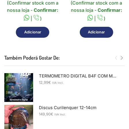
(Confirmar stock com a
(Confirmar stock com a
nossa loja -
Confirmar:
nossa loja -
Confirmar:
|
)
|
)
Adicionar
Adicionar
Também Poderá Gostar De:
TERMOMETRO DIGITAL B4F COM MEMORIA
12,99
€
IVA Incl.
Discus Curilenquer 12-14cm
149,90
€
IVA Incl.