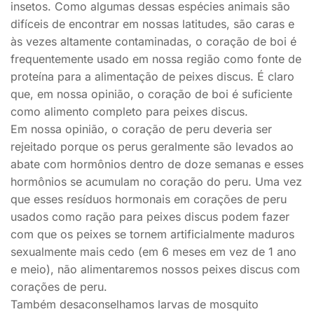
insetos. Como algumas dessas espécies animais são
difíceis de encontrar em nossas latitudes, são caras e
às vezes altamente contaminadas, o coração de boi é
frequentemente usado em nossa região como fonte de
proteína para a alimentação de peixes discus. É claro
que, em nossa opinião, o coração de boi é suficiente
como alimento completo para peixes discus.
Em nossa opinião, o coração de peru deveria ser
rejeitado porque os perus geralmente são levados ao
abate com hormônios dentro de doze semanas e esses
hormônios se acumulam no coração do peru. Uma vez
que esses resíduos hormonais em corações de peru
usados ​​como ração para peixes discus podem fazer
com que os peixes se tornem artificialmente maduros
sexualmente mais cedo (em 6 meses em vez de 1 ano
e meio), não alimentaremos nossos peixes discus com
corações de peru.
Também desaconselhamos larvas de mosquito