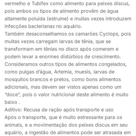
vermelho e Tubifex como alimento para peixes discus,
pois ambos os tipos de alimento provêm de água
altamente poluída (estrume) e muitas vezes introduzem
infecções bacterianas no aquário.
Também desaconselhamos os camarões Cyclops, pois
muitas vezes carregam larvas de tênia, que se
transformam em tênias no disco após comerem e
podem levar a enormes distúrbios de crescimento.
Consideramos outros tipos de alimentos congelados,
como pulgas d’água, Artemia, muesis, larvas de
mosquitos brancos e pretos, como bons alimentos
adicionais, mas devem ser vistos apenas como um
“doce”, pois o valor nutricional deste alimento é muito
baixo .
Aditivo: Recusa de ração após transporte e uso
Após o transporte, que é muito estressante para os
animais, e a movimentação dos peixes discus em seu
aquário, a ingestão de alimentos pode ser atrasada em