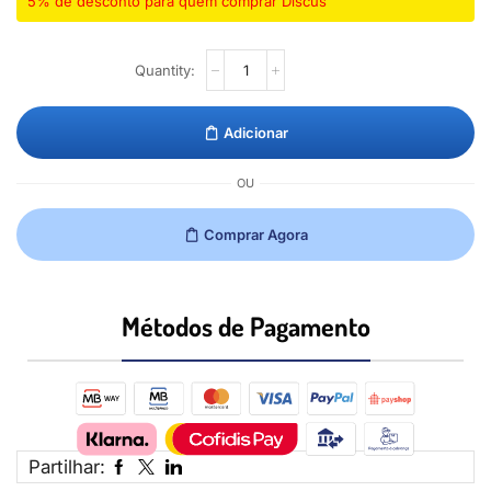
5% de desconto para quem comprar Discus
Adicionar
OU
Comprar Agora
Métodos de Pagamento​
Partilhar: