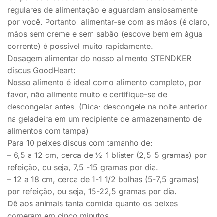
regulares de alimentação e aguardam ansiosamente
por você. Portanto, alimentar-se com as mãos (é claro,
mãos sem creme e sem sabão (escove bem em água
corrente) é possível muito rapidamente.
Dosagem alimentar do nosso alimento STENDKER
discus GoodHeart:
Nosso alimento é ideal como alimento completo, por
favor, não alimente muito e certifique-se de
descongelar antes. (Dica: descongele na noite anterior
na geladeira em um recipiente de armazenamento de
alimentos com tampa)
Para 10 peixes discus com tamanho de:
– 6,5 a 12 cm, cerca de ½-1 blister (2,5-5 gramas) por
refeição, ou seja, 7,5 -15 gramas por dia.
– 12 a 18 cm, cerca de 1-1 1/2 bolhas (5-7,5 gramas)
por refeição, ou seja, 15-22,5 gramas por dia.
Dê aos animais tanta comida quanto os peixes
comeram em cinco minutos.