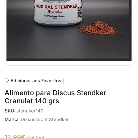
Adicionar aos Favoritos
Alimento para Discus Stendker
Granulat 140 grs
SKU:
stendker140
Marca:
Diskuszucht Stendker
12,99
€
IVA Incl.