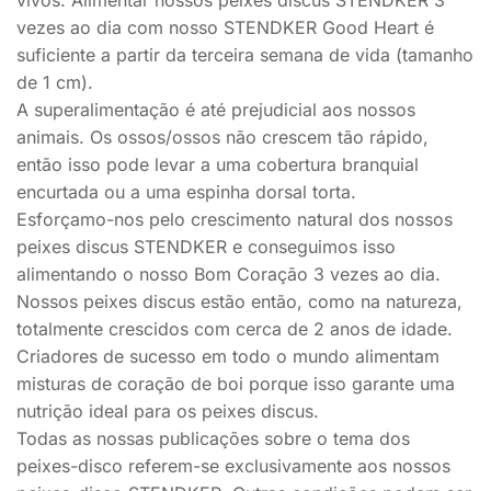
vivos. Alimentar nossos peixes discus STENDKER 3
vezes ao dia com nosso STENDKER Good Heart é
suficiente a partir da terceira semana de vida (tamanho
de 1 cm).
A superalimentação é até prejudicial aos nossos
animais. Os ossos/ossos não crescem tão rápido,
então isso pode levar a uma cobertura branquial
encurtada ou a uma espinha dorsal torta.
Esforçamo-nos pelo crescimento natural dos nossos
peixes discus STENDKER e conseguimos isso
alimentando o nosso Bom Coração 3 vezes ao dia.
Nossos peixes discus estão então, como na natureza,
totalmente crescidos com cerca de 2 anos de idade.
Criadores de sucesso em todo o mundo alimentam
misturas de coração de boi porque isso garante uma
nutrição ideal para os peixes discus.
Todas as nossas publicações sobre o tema dos
peixes-disco referem-se exclusivamente aos nossos