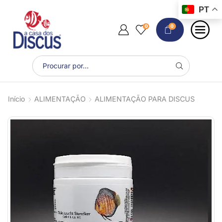
PT
0
0
Início
ALIMENTAÇÃO
ALIMENTAÇÃO PARA DISCUS