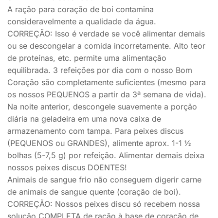
A ração para coração de boi contamina
consideravelmente a qualidade da água.
CORREÇÃO: Isso é verdade se você alimentar demais
ou se descongelar a comida incorretamente. Alto teor
de proteínas, etc. permite uma alimentação
equilibrada. 3 refeições por dia com o nosso Bom
Coração são completamente suficientes (mesmo para
os nossos PEQUENOS a partir da 3ª semana de vida).
Na noite anterior, descongele suavemente a porção
diária na geladeira em uma nova caixa de
armazenamento com tampa. Para peixes discus
(PEQUENOS ou GRANDES), alimente aprox. 1-1 ½
bolhas (5-7,5 g) por refeição. Alimentar demais deixa
nossos peixes discus DOENTES!
Animais de sangue frio não conseguem digerir carne
de animais de sangue quente (coração de boi).
CORREÇÃO: Nossos peixes discu só recebem nossa
solução COMPLETA de ração à base de coração de