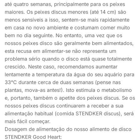
até quatro semanas, principalmente para os peixes
maiores. Os peixes discus menores (até 14 cm) são
menos sensíveis a isso, sentem-se mais rapidamente
em casa no novo ambiente e costumam comer muito
bem no dia seguinte. No entanto, uma vez que os
nossos peixes disco são geralmente bem alimentados,
esta recusa em alimentar-se não representa um
problema sério quando o disco está quase totalmente
crescido. Neste caso, recomendamos aumentar
lentamente a temperatura da água do seu aquário para
33°C durante cerca de duas semanas (pense nas
plantas, mova-as antes!). Isto estimula o metabolismo
e, portanto, também o apetite dos peixes discus. Se os
nossos peixes discus continuarem a receber a sua
alimentação habitual (comida STENDKER discus), será
mais fácil começar.
Dosagem de alimentação do nosso alimento de disco
STENDKER Good Heart: