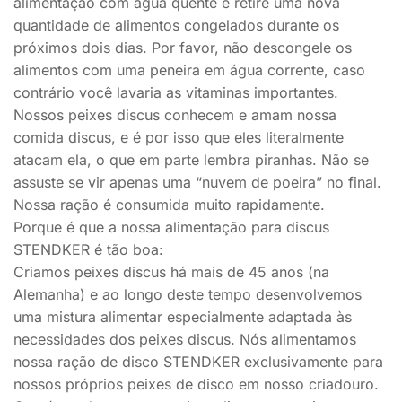
alimentação com água quente e retire uma nova
quantidade de alimentos congelados durante os
próximos dois dias. Por favor, não descongele os
alimentos com uma peneira em água corrente, caso
contrário você lavaria as vitaminas importantes.
Nossos peixes discus conhecem e amam nossa
comida discus, e é por isso que eles literalmente
atacam ela, o que em parte lembra piranhas. Não se
assuste se vir apenas uma “nuvem de poeira” no final.
Nossa ração é consumida muito rapidamente.
Porque é que a nossa alimentação para discus
STENDKER é tão boa:
Criamos peixes discus há mais de 45 anos (na
Alemanha) e ao longo deste tempo desenvolvemos
uma mistura alimentar especialmente adaptada às
necessidades dos peixes discus. Nós alimentamos
nossa ração de disco STENDKER exclusivamente para
nossos próprios peixes de disco em nosso criadouro.