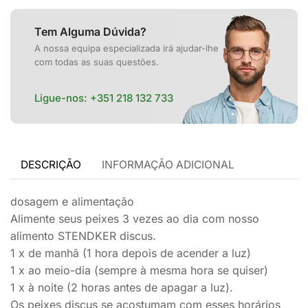
Tem Alguma Dúvida?
A nossa equipa especializada irá ajudar-lhe
com todas as suas questões.
Ligue-nos:
+351 218 132 733
DESCRIÇÃO
INFORMAÇÃO ADICIONAL
dosagem e alimentação
Alimente seus peixes 3 vezes ao dia com nosso
alimento STENDKER discus.
1 x de manhã (1 hora depois de acender a luz)
1 x ao meio-dia (sempre à mesma hora se quiser)
1 x à noite (2 horas antes de apagar a luz).
Os peixes discus se acostumam com esses horários