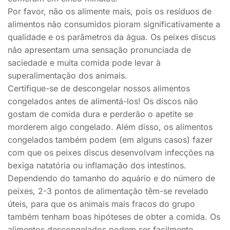
Por favor, não os alimente mais, pois os resíduos de
alimentos não consumidos pioram significativamente a
qualidade e os parâmetros da água. Os peixes discus
não apresentam uma sensação pronunciada de
saciedade e muita comida pode levar à
superalimentação dos animais.
Certifique-se de descongelar nossos alimentos
congelados antes de alimentá-los! Os discos não
gostam de comida dura e perderão o apetite se
morderem algo congelado. Além disso, os alimentos
congelados também podem (em alguns casos) fazer
com que os peixes discus desenvolvam infecções na
bexiga natatória ou inflamação dos intestinos.
Dependendo do tamanho do aquário e do número de
peixes, 2-3 pontos de alimentação têm-se revelado
úteis, para que os animais mais fracos do grupo
também tenham boas hipóteses de obter a comida. Os
alimentos descongelados podem ser facilmente