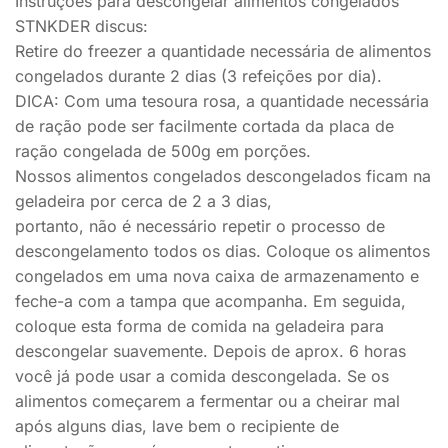
Instruções para descongelar alimentos congelados
STNKDER discus:
Retire do freezer a quantidade necessária de alimentos
congelados durante 2 dias (3 refeições por dia).
DICA: Com uma tesoura rosa, a quantidade necessária
de ração pode ser facilmente cortada da placa de
ração congelada de 500g em porções.
Nossos alimentos congelados descongelados ficam na
geladeira por cerca de 2 a 3 dias,
portanto, não é necessário repetir o processo de
descongelamento todos os dias. Coloque os alimentos
congelados em uma nova caixa de armazenamento e
feche-a com a tampa que acompanha. Em seguida,
coloque esta forma de comida na geladeira para
descongelar suavemente. Depois de aprox. 6 horas
você já pode usar a comida descongelada. Se os
alimentos começarem a fermentar ou a cheirar mal
após alguns dias, lave bem o recipiente de