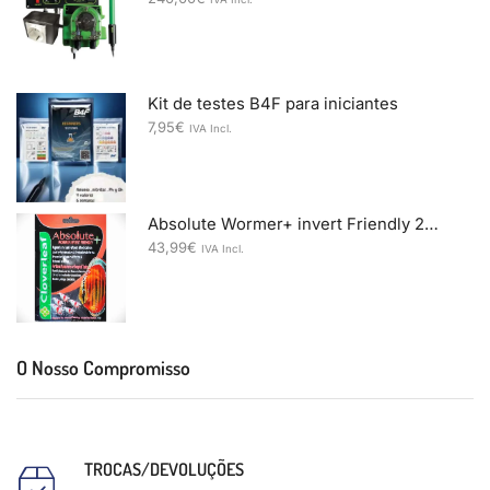
Kit de testes B4F para iniciantes
7,95
€
IVA Incl.
Absolute Wormer+ invert Friendly 20 grs
43,99
€
IVA Incl.
O Nosso Compromisso
TROCAS/DEVOLUÇÕES