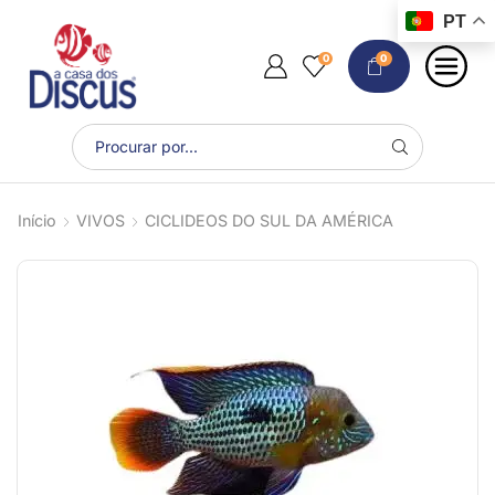
PT
0
0
Início
VIVOS
CICLIDEOS DO SUL DA AMÉRICA