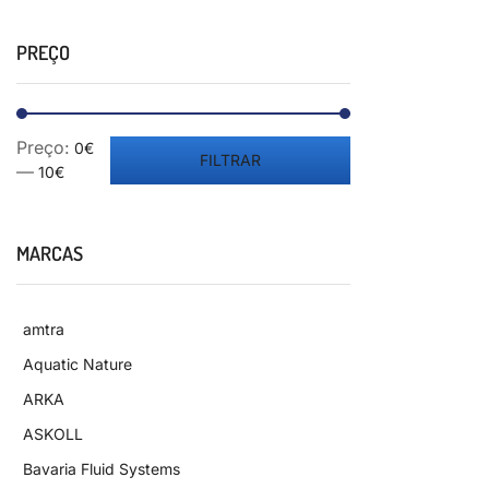
PREÇO
Preço:
0€
FILTRAR
—
10€
MARCAS
amtra
Aquatic Nature
ARKA
ASKOLL
Bavaria Fluid Systems