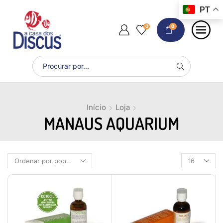
PT
0
0
Início
Loja
MANAUS AQUARIUM