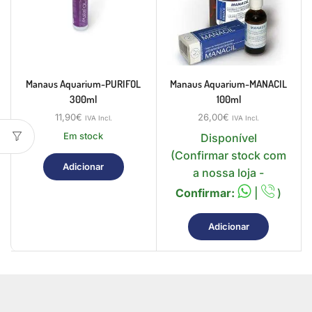
Manaus Aquarium-PURIFOL
Manaus Aquarium-MANACIL
300ml
100ml
11,90
€
26,00
€
IVA Incl.
IVA Incl.
Em stock
Disponível
(Confirmar stock com
Adicionar
a nossa loja -
Confirmar:
|
)
Adicionar