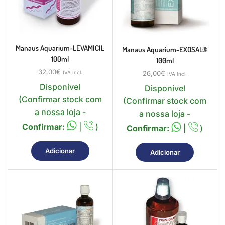
Manaus Aquarium-LEVAMICIL
Manaus Aquarium-EXOSAL®
100ml
100ml
32,00
€
26,00
€
IVA Incl.
IVA Incl.
Disponível
Disponível
(Confirmar stock com
(Confirmar stock com
a nossa loja -
a nossa loja -
Confirmar:
|
)
Confirmar:
|
)
Adicionar
Adicionar