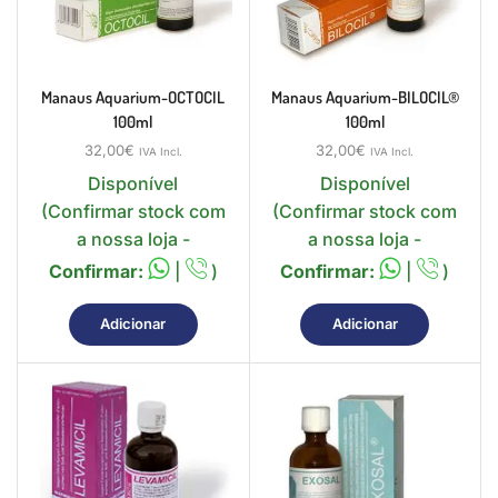
Manaus Aquarium-OCTOCIL
Manaus Aquarium-BILOCIL®
100ml
100ml
32,00
€
32,00
€
IVA Incl.
IVA Incl.
Disponível
Disponível
(Confirmar stock com
(Confirmar stock com
a nossa loja -
a nossa loja -
Confirmar:
|
)
Confirmar:
|
)
Adicionar
Adicionar