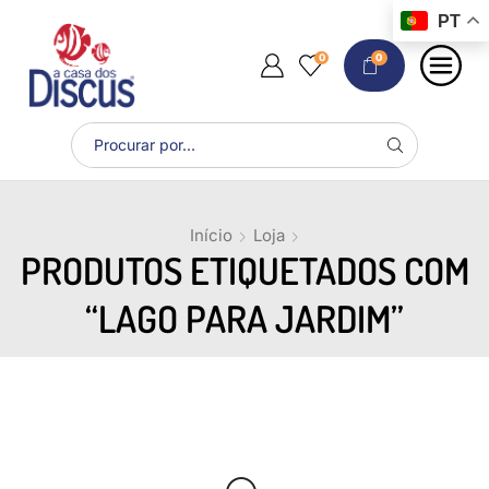
PT
0
0
Início
Loja
PRODUTOS ETIQUETADOS COM
“LAGO PARA JARDIM”