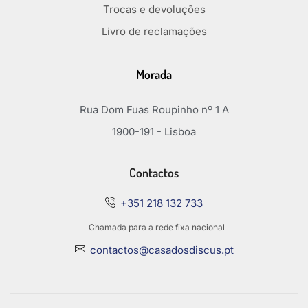
Trocas e devoluções
Livro de reclamações
Morada
Rua Dom Fuas Roupinho nº 1 A
1900-191 - Lisboa
Contactos
+351 218 132 733
Chamada para a rede fixa nacional
contactos@casadosdiscus.pt