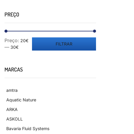
PREÇO
Preço:
20€
FILTRAR
—
30€
MARCAS
amtra
Aquatic Nature
ARKA
ASKOLL
Bavaria Fluid Systems