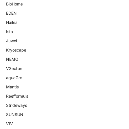
BioHome
EDEN
Hailea
Ista
Juwel
Kryoscape
NEMO
V2ecton
aquaGro
Mantis
Reefformula
Strideways
SUNSUN
VIV