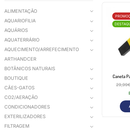
ALIMENTAÇÃO
PROMO
AQUARIOFILIA
DESTAQ
AQUÁRIOS
AQUATERRÁRIO
AQUECIMENTO/ARREFECIMENTO
ARTHANDCER
BOTÂNICOS NATURAIS
Caneta P
BOUTIQUE
29,99
CÃES-GATOS
CO2/AERAÇÃO
CONDICIONADORES
EXTERILIZADORES
FILTRAGEM