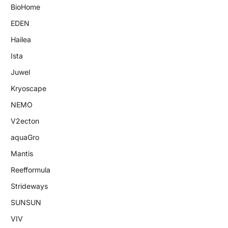
BioHome
EDEN
Hailea
Ista
Juwel
Kryoscape
NEMO
V2ecton
aquaGro
Mantis
Reefformula
Strideways
SUNSUN
VIV