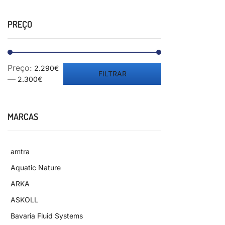
PREÇO
Preço:
2.290€
FILTRAR
—
2.300€
MARCAS
amtra
Aquatic Nature
ARKA
ASKOLL
Bavaria Fluid Systems