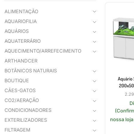
ALIMENTAÇÃO
AQUARIOFILIA
AQUÁRIOS
AQUATERRÁRIO
AQUECIMENTO/ARREFECIMENTO
ARTHANDCER
BOTÂNICOS NATURAIS
Aquário
BOUTIQUE
200x50
CÃES-GATOS
2.29
CO2/AERAÇÃO
D
CONDICIONADORES
(Confir
nossa loja
EXTERILIZADORES
FILTRAGEM