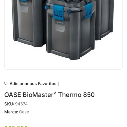
Adicionar aos Favoritos
OASE BioMaster² Thermo 850
SKU:
94674
Marca:
Oase