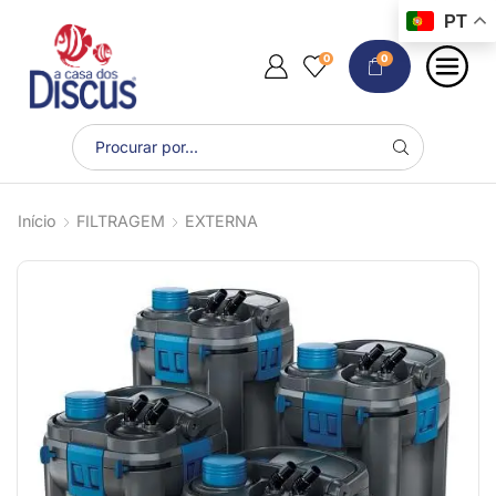
PT
0
0
Início
FILTRAGEM
EXTERNA