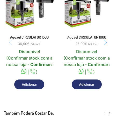
Aquael CIRCULATOR 1500
Aquael CIRCULATOR 1000
36,90
€
25,90
€
IVA Incl.
IVA Incl.
Disponível
Disponível
(Confirmar stock com a
(Confirmar stock com a
nossa loja -
Confirmar:
nossa loja -
Confirmar:
|
)
|
)
Adicionar
Adicionar
Também Poderá Gostar De: